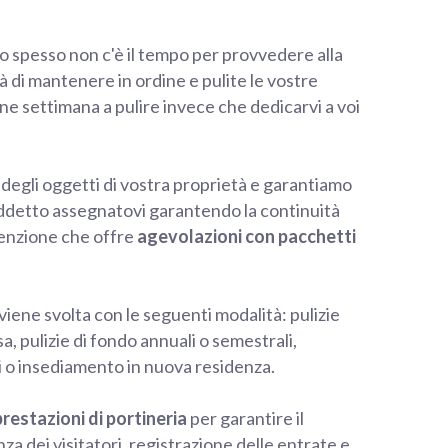
lto spesso non c'è il tempo per provvedere alla
à di mantenere in ordine e pulite le vostre
fine settimana a pulire invece che dedicarvi a voi
degli oggetti di vostra proprietà e garantiamo
’addetto assegnatovi garantendo la continuità
venzione che offre
agevolazioni con pacchetti
viene svolta con le seguenti modalità: pulizie
 pulizie di fondo annuali o semestrali,
hi o insediamento in nuova residenza.
prestazioni di portineria
per garantire il
za dei visitatori, registrazione delle entrate e