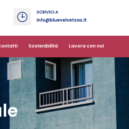
SCRIVICI A
info@bluevelvetsas.it
ontatti
Sostenibilità
Lavora con noi
ale