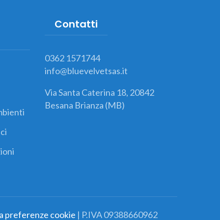
Contatti
0362 1571744
info@bluevelvetsas.it
Via Santa Caterina 18, 20842
Besana Brianza (MB)
mbienti
ci
ioni
a preferenze cookie
| P.IVA 09388660962