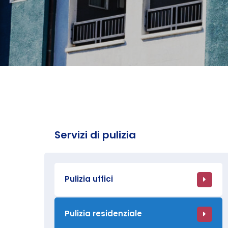
Servizi di pulizia
Pulizia uffici
Pulizia residenziale