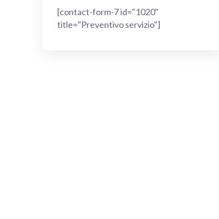
[contact-form-7 id="1020"
title="Preventivo servizio"]