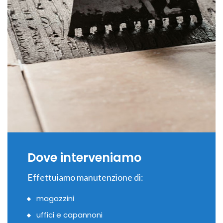
Dove interveniamo
Effettuiamo manutenzione di:
magazzini
uffici e capannoni