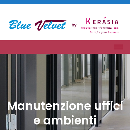
Manutenzione uffici
e ambienti